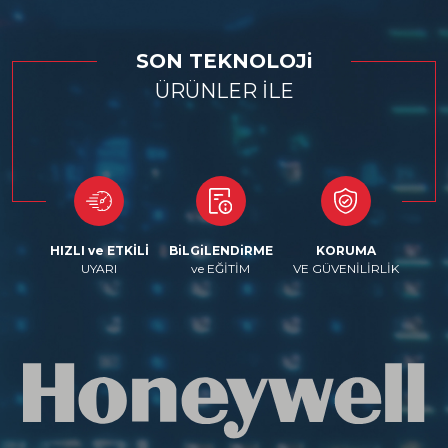
SON TEKNOLOJi
ÜRÜNLER İLE
HIZLI ve ETKİLİ
BiLGiLENDiRME
KORUMA
UYARI
ve EĞİTİM
VE GÜVENİLİRLİK