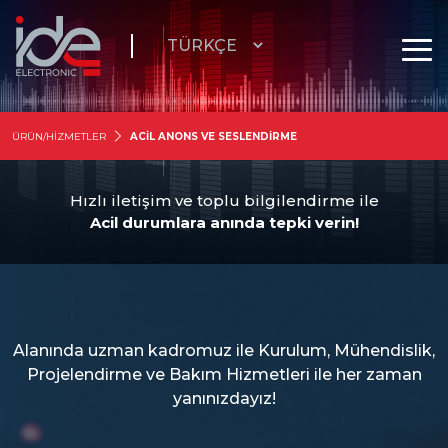
ÜRÜN/HİZMETLER
ACİL ANONS VE SESLENDİRME
Hızlı iletişim ve toplu bilgilendirme ile
Acil durumlara anında tepki verin!
Alanında uzman kadromuz ile Kurulum, Mühendislik,
Projelendirme ve Bakım Hizmetleri ile her zaman
yanınızdayız!