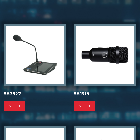
583527
581316
İNCELE
İNCELE