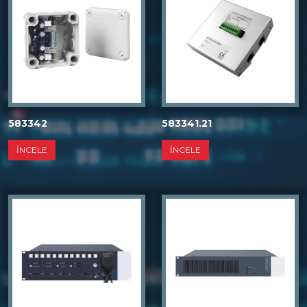
583342
583341.21
İNCELE
İNCELE