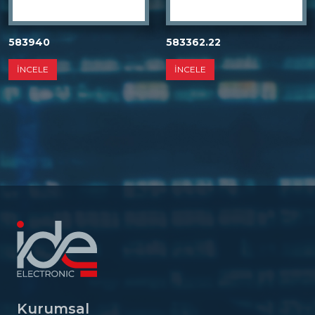
583940
583362.22
İNCELE
İNCELE
Kurumsal