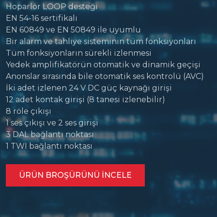
Hoparlör LOOP desteği
EN 54-16 sertifikalı
EN 60849 ve EN 50849 ile uyumlu
Bir alarm ve tahliye sisteminin tüm fonksiyonları
Tüm fonksiyonların sürekli izlenmesi
Yedek amplifikatörün otomatik ve dinamik geçişi
Anonslar sırasında bile otomatik ses kontrolü (AVC)
İki adet izlenen 24 V DC güç kaynağı girişi
12 adet kontak girişi (8 tanesi izlenebilir)
8 röle çıkışı
1 ses çıkışı ve 2 ses girişi
3 DAL bağlantı noktası
1 TWI bağlantı noktası
ÜRÜN BROŞÜRÜNÜ INCELE