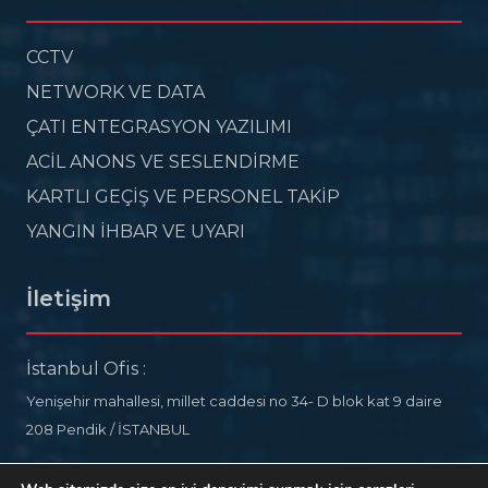
CCTV
NETWORK VE DATA
ÇATI ENTEGRASYON YAZILIMI
ACİL ANONS VE SESLENDİRME
KARTLI GEÇİŞ VE PERSONEL TAKİP
YANGIN İHBAR VE UYARI
İletişim
İstanbul Ofis :
Yenişehir mahallesi, millet caddesi no 34- D blok kat 9 daire
208 Pendik / İSTANBUL
info@ideelectronic.com