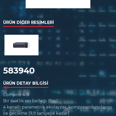
ÜRÜN DIĞER RESIMLERI
583940
ÜRÜN DETAY BILGISI
Comprio 4-8
Bir saatlik ses belleği (flaş)
4 kanallı parametrik ekolayzer, kompresör/sınırlayıcı
ve gecikme (9,9 saniyeye kadar)