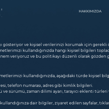
HAKKIMIZDA
gösteriyor ve kişisel verilerinizi korumak için gerekli ön
etlerimizi kullandığınızda hangi kişisel bilgileri toplad
nem veriyoruz ve bu politikayı düzenli olarak gözden g
etlerimizi kullandığınızda, aşağıdaki türde kişisel bilgil
esi, telefon numarası, adres gibi kimlik bilgileri.
rü ve sürümü, zaman dilimi ayarı, tarayıcı eklenti türleri
kullandığınıza dair bilgiler, ziyaret edilen sayfalar, tık