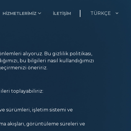
HIZMETLERIMIZ
İLETIŞIM
lemleri alıyoruz. Bu gizlilik politikası,
ığımızı, bu bilgileri nasıl kullandığımızı
eçirmenizi öneririz.
eri toplayabiliriz:
 ve sürümleri, işletim sistemi ve
lama akışları, görüntüleme süreleri ve