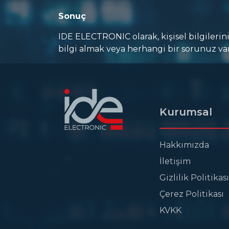
Sonuç
IDE ELECTRONIC olarak, kişisel bilgilerini
bilgi almak veya herhangi bir sorunuz va
Kurumsal
Hakkımızda
İletişim
Gizlilik Politikası
Çerez Politikası
KVKK