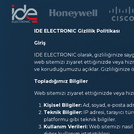
IDE ELECTRONIC Gizlilik Politikası
Giriş
IDE ELECTRONIC olarak, gizliliğinize saygı 
web sitemizi ziyaret ettiğinizde veya hizm
ve koruduğumuzu açıklar. Gizliliğinize ö
Topladığımız Bilgiler
Web sitemizi ziyaret ettiğinizde veya hizm
Kişisel Bilgiler:
Ad, soyad, e-posta adr
Teknik Bilgiler:
IP adresi, tarayıcı tü
platformu gibi teknik bilgiler.
Kullanım Verileri:
Web sitemizi nasıl 
diğer kullanım istatistikleri.