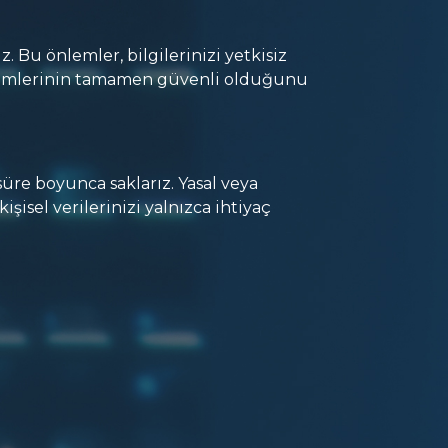
. Bu önlemler, bilgilerinizi yetkisiz
iletimlerinin tamamen güvenli olduğunu
 süre boyunca saklarız. Yasal veya
isel verilerinizi yalnızca ihtiyaç