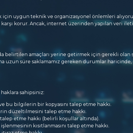
k için uygun teknik ve organizasyonel önlemleri alıyoruz
a karşı korur. Ancak, internet üzerinden yapılan veri 
sında belirtilen amaçları yerine getirmek için gerekli olan
ha uzun süre saklamamız gereken durumlar haricinde, kiş
i haklara sahipsiniz:
 ve bu bilgilerin bir kopyasını talep etme hakkı.
erin düzeltilmesini talep etme hakkı.
 talep etme hakkı (belirli koşullar altında).
n işlenmesinin kısıtlanmasını talep etme hakkı.
 itiraz etme hakkı.