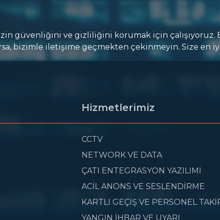
zin güvenliğini ve gizliliğini korumak için çalışıyoruz. 
rsa, bizimle iletişime geçmekten çekinmeyin. Size en iy
Hizmetlerimiz
CCTV
NETWORK VE DATA
ÇATI ENTEGRASYON YAZILIMI
ACİL ANONS VE SESLENDİRME
KARTLI GEÇİŞ VE PERSONEL TAKİ
YANGIN İHBAR VE UYARI