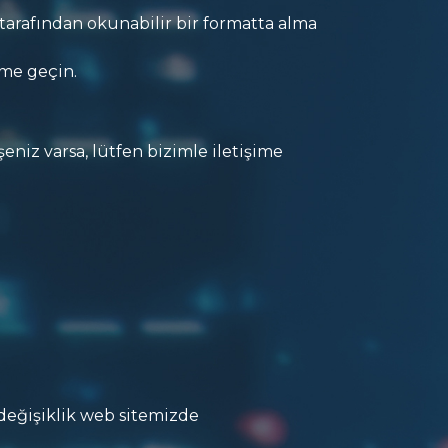
e tarafından okunabilir bir formatta alma
ime geçin.
eniz varsa, lütfen bizimle iletişime
 değişiklik web sitemizde