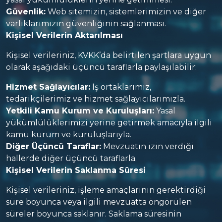
Güvenlik:
Web sitemizin, sistemlerimizin ve diğer
varlıklarımızın güvenliğinin sağlanması.
Kişisel Verilerin Aktarılması
Kişisel verileriniz, KVKK’da belirtilen şartlara uygun
olarak aşağıdaki üçüncü taraflarla paylaşılabilir:
Hizmet Sağlayıcılar:
İş ortaklarımız,
tedarikçilerimiz ve hizmet sağlayıcılarımızla.
Yetkili Kamu Kurum ve Kuruluşları:
Yasal
yükümlülüklerimizi yerine getirmek amacıyla ilgili
kamu kurum ve kuruluşlarıyla.
Diğer Üçüncü Taraflar:
Mevzuatın izin verdiği
hallerde diğer üçüncü taraflarla.
Kişisel Verilerin Saklanma Süresi
Kişisel verileriniz, işleme amaçlarının gerektirdiği
süre boyunca veya ilgili mevzuatta öngörülen
süreler boyunca saklanır. Saklama süresinin