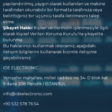
yapılandırılmış, yaygın olarak kullanılan ve makine
tarafından okunabilir bir formatta tarafınıza veya
belirttiğiniz bir üçüncü tarafa iletilmesini talep
etme.
Şikayet Hakkı:
Kişisel verilerinizin işlenmesiyle ilgili
olarak Kişisel Verileri Koruma Kurulu’na şikayette
bulunma.
Bu haklarınızı kullanmak isterseniz, aşağıdaki
iletişim bilgilerini kullanarak bizimle iletişime
geçebilirsiniz:
IDE ELECTRONIC
Yenişehir mahallesi, millet caddesi no 34- D blok kat
9 daire 208 Pendik / İSTANBUL
info@ideelectronic.com
+90 532 578 76 54