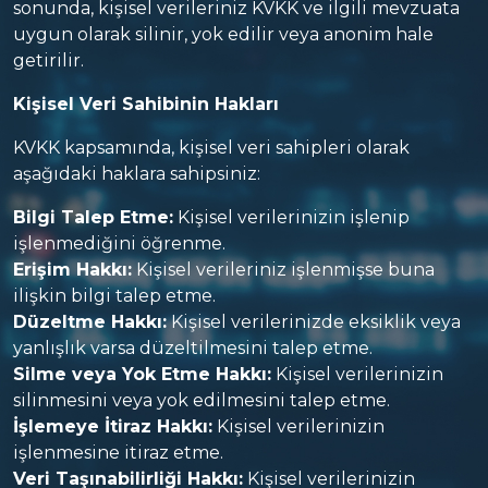
sonunda, kişisel verileriniz KVKK ve ilgili mevzuata
uygun olarak silinir, yok edilir veya anonim hale
getirilir.
Kişisel Veri Sahibinin Hakları
KVKK kapsamında, kişisel veri sahipleri olarak
aşağıdaki haklara sahipsiniz:
Bilgi Talep Etme:
Kişisel verilerinizin işlenip
işlenmediğini öğrenme.
Erişim Hakkı:
Kişisel verileriniz işlenmişse buna
ilişkin bilgi talep etme.
Düzeltme Hakkı:
Kişisel verilerinizde eksiklik veya
yanlışlık varsa düzeltilmesini talep etme.
Silme veya Yok Etme Hakkı:
Kişisel verilerinizin
silinmesini veya yok edilmesini talep etme.
İşlemeye İtiraz Hakkı:
Kişisel verilerinizin
işlenmesine itiraz etme.
Veri Taşınabilirliği Hakkı:
Kişisel verilerinizin