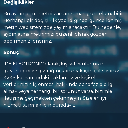
Değişiklikler
Bu aydınlatma metni zaman zaman güncellenebilir.
Herhangi bir değişiklik yapıldığında, güncellenmiş
metin web sitemizde yayımlanacaktır. Bu nedenle,
aydınlatma metnimizi düzenli olarak gözden
geçirmenizi öneririz.
Sonuç
IDE ELECTRONIC olarak, kişisel verilerinizin
güvenliğini ve gizliliğini korumak için çalışıyoruz.
KVKK kapsamındaki haklarınız ve kişisel
verilerinizin işlenmesi hakkında daha fazla bilgi
almak veya herhangi bir sorunuz varsa, bizimle
iletişime geçmekten çekinmeyin. Size en iyi
hizmeti sunmak için buradayız.