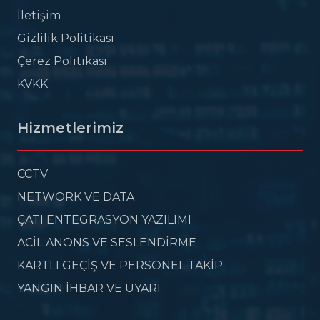
İletişim
Gizlilik Politikası
Çerez Politikası
KVKK
Hizmetlerimiz
CCTV
NETWORK VE DATA
ÇATI ENTEGRASYON YAZILIMI
ACİL ANONS VE SESLENDİRME
KARTLI GEÇİŞ VE PERSONEL TAKİP
YANGIN İHBAR VE UYARI