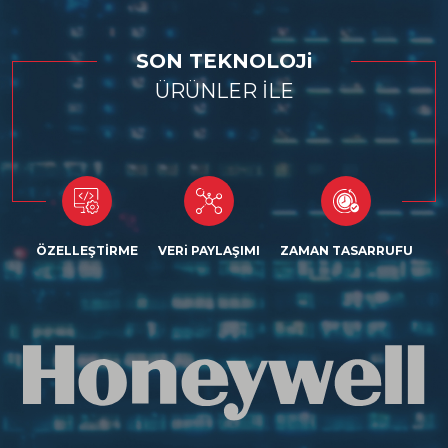
SON TEKNOLOJi
ÜRÜNLER İLE
ÖZELLEŞTİRME
VERi PAYLAŞIMI
ZAMAN TASARRUFU