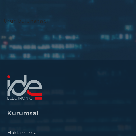
Ürün bulunamadı.
Kurumsal
Hakkımızda