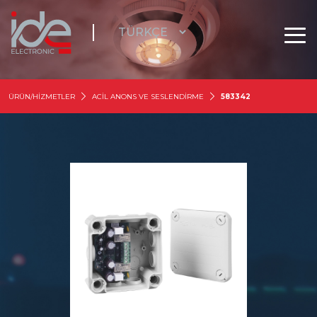
ÜRÜN/HİZMETLER
ACİL ANONS VE SESLENDİRME
583342