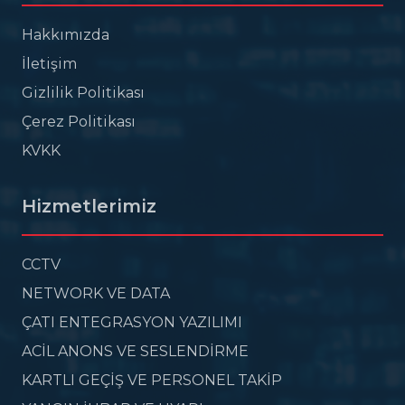
Hakkımızda
İletişim
Gizlilik Politikası
Çerez Politikası
KVKK
Hizmetlerimiz
CCTV
NETWORK VE DATA
ÇATI ENTEGRASYON YAZILIMI
ACİL ANONS VE SESLENDİRME
KARTLI GEÇİŞ VE PERSONEL TAKİP