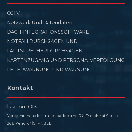
CCTV
Netzwerk Und Datendaten
DACH-INTEGRATIONSSOFTWARE
NOTFALLDURCHSAGEN UND
LAUTSPRECHERDURCHSAGEN
KARTENZUGANG UND PERSONALVERFOLGUNG
FEUERWARNUNG UND WARNUNG
Kontakt
İstanbul Ofis :
Yenişehir mahallesi, millet caddesi no 34- D blok kat 9 daire
208 Pendik / İSTANBUL