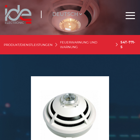
FEUERWARNUNG UND
S4T-771-
PRODUKT/DIENSTLEISTUNGEN
WARNUNG
S