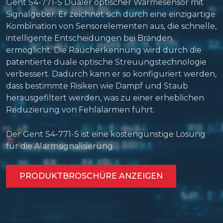
Gent S4-771-S Dualer optischer Wärmesensor mit
Signalgeber. Er zeichnet sich durch eine einzigartige
Kombination von Sensorelementen aus, die schnelle,
intelligente Entscheidungen bei Bränden
ermöglicht. Die Raucherkennung wird durch die
patentierte duale optische Streuungstechnologie
verbessert. Dadurch kann er so konfiguriert werden,
dass bestimmte Risiken wie Dampf und Staub
herausgefiltert werden, was zu einer erheblichen
Reduzierung von Fehlalarmen führt.
Der Gent S4-771-S ist eine kostengünstige Lösung
für die Alarmsignalisierung.
PRODUKTBROSCHÜRE ANZEIGEN