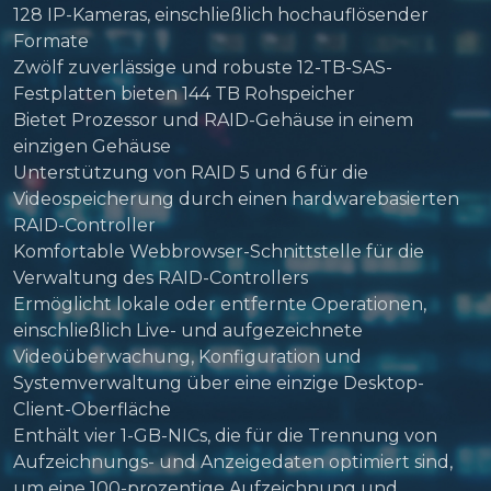
128 IP-Kameras, einschließlich hochauflösender
Formate
Zwölf zuverlässige und robuste 12-TB-SAS-
Festplatten bieten 144 TB Rohspeicher
Bietet Prozessor und RAID-Gehäuse in einem
einzigen Gehäuse
Unterstützung von RAID 5 und 6 für die
Videospeicherung durch einen hardwarebasierten
RAID-Controller
Komfortable Webbrowser-Schnittstelle für die
Verwaltung des RAID-Controllers
Ermöglicht lokale oder entfernte Operationen,
einschließlich Live- und aufgezeichnete
Videoüberwachung, Konfiguration und
Systemverwaltung über eine einzige Desktop-
Client-Oberfläche
Enthält vier 1-GB-NICs, die für die Trennung von
Aufzeichnungs- und Anzeigedaten optimiert sind,
um eine 100-prozentige Aufzeichnung und