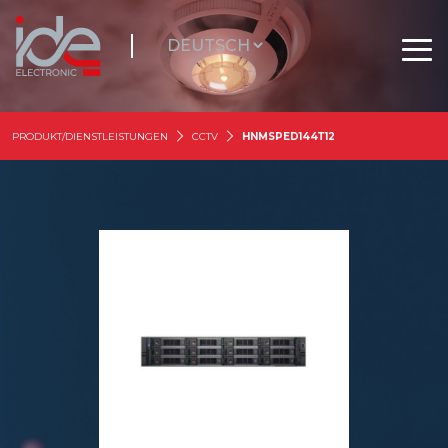
PRODUKT/DIENSTLEISTUNGEN
CCTV
HNMSPED144T12