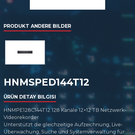
PRODUKT ANDERE BILDER
HNMSPED144T12
ÜRÜN DETAY BILGISI
HNMPE128C144T12 128 Kanäle 12×12 TB Netzwerk-
Videorekorder
Unterstützt die gleichzeitige Aufzeichnung, Live-
Überwachung, Suche und Systemverwaltung für