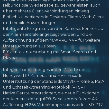
reibungslose Wiedergabe zu gewährleisten, auch
über mehrere Client-Verbindungen hinweg
Einfach zu bedienende Desktop-Clients, Web-Client
und mobile Anwendungen
Intelligente Ereignisse von den Kameras können auf
der Alarmzentrale angezeigt werden und die
Aufzeichnung auf dem MAXPRO NVR für weitere
Untersuchungen auslösen
Effiziente Untersuchung mit Smart Search und
Playback
Integrierbar mit der gesamten Palette der
Honeywell IP-Kameras und HVE-Encoder
Unterstützung der Standards ONVIF Profile S, PSIA
und Echtzeit-Streaming-Protokoll (RTSP)
Native Geräteintegrationen, die neue Funktionen
der Kameras der equIP®-Serie unterstützen: 4K-
Auflösung, H.265-Videokompressionscodec, 3D-PTZ-