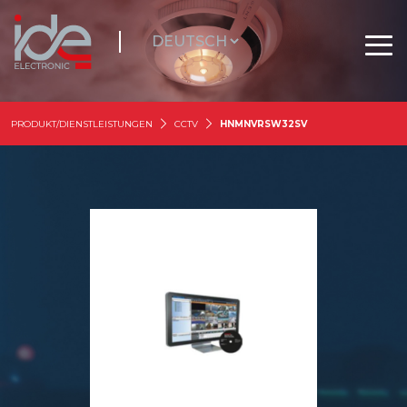
PRODUKT/DIENSTLEISTUNGEN
CCTV
HNMNVRSW32SV