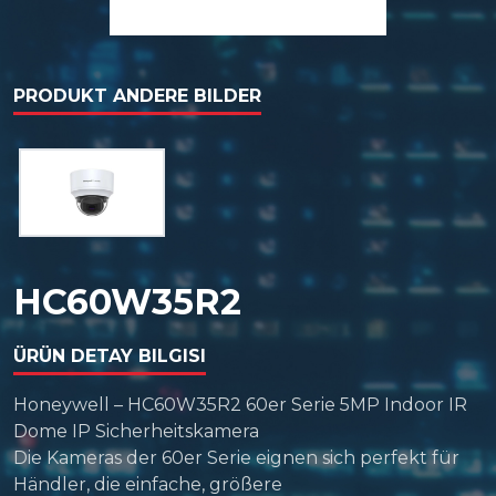
PRODUKT ANDERE BILDER
HC60W35R2
ÜRÜN DETAY BILGISI
Honeywell – HC60W35R2 60er Serie 5MP Indoor IR
Dome IP Sicherheitskamera
Die Kameras der 60er Serie eignen sich perfekt für
Händler, die einfache, größere