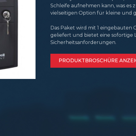
Schleife aufnehmen kann, was es z
vielseitigen Option für kleine un
Das Paket wird mit 1 eingebauten
geliefert und bietet eine sofortige
Sicherheitsanforderungen.
PRODUKTBROSCHÜRE ANZEI