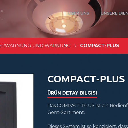
ÜBER UNS
UNSERE DIE
ERWARNUNG UND WARNUNG
COMPACT-PLUS
COMPACT-PLUS
ÜRÜN DETAY BILGISI
Das COMPACT-PLUS ist ein Bedienfe
Gent-Sortiment.
Dieses System ist so konzipiert, das