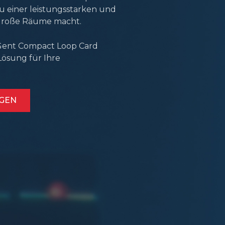
u einer leistungsstarken und
d große Räume macht.
 Gent Compact Loop Card
 Lösung für Ihre
GEN