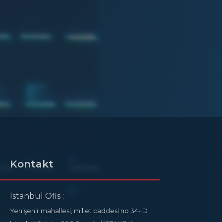
Kontakt
İstanbul Ofis :
Yenişehir mahallesi, millet caddesi no 34- D