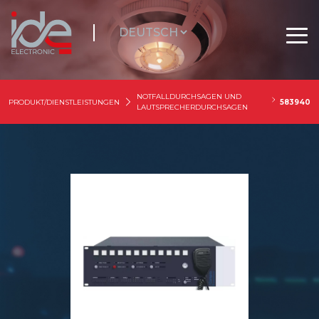
NOTFALLDURCHSAGEN UND
PRODUKT/DIENSTLEISTUNGEN
583940
LAUTSPRECHERDURCHSAGEN