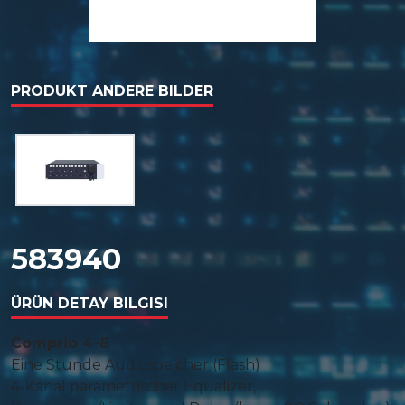
PRODUKT ANDERE BILDER
583940
ÜRÜN DETAY BILGISI
Comprio 4-8
Eine Stunde Audiospeicher (Flash)
4-Kanal parametrischer Equalizer,